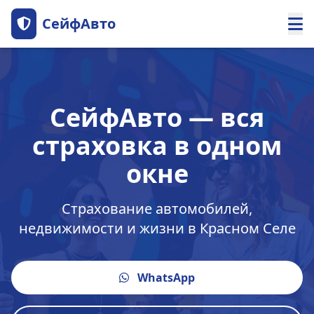
СейфАвто
СейфАвто — вся
страховка в одном
окне
Страхование автомобилей,
недвижимости и жизни в Красном Селе
WhatsApp